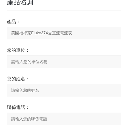
產品谘詢
產品：
您的單位：
您的姓名：
聯係電話：