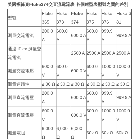
美國福祿克
Fluke374交直流電流表
-
各個鉗型表型號之間的差別
Fluke-
Fluke-
Fluke-
Fluke-
Fluke-
Fluke-3
型號
365
373
374
375
376
81
200.0
600.0
600.0
999.9
測量交流電流
600.0 A
999.9 A
A
A
A
A
通過 iFlex 測量交
2500 A
2500 A
2500 A
2500 A
流電流
600.0
600.0
600.0
1000.0
1000.0
測量交流電壓
600.0 V
V
V
V
V
V
測量連續性
≤ 30 Ω
≤ 30 Ω
≤ 30 Ω
≤ 30 Ω
≤ 30 Ω
≤ 30 Ω
200.0
600.0
999.9
測量直流電壓
600.0 A
999.9 A
A
A
A
600.0
600.0
1000.0
1000.0
測量直流電壓
600.0 V
V
V
V
V
6,000
6,000
6,000
測量電阻
60k Ω
60k Ω
60k Ω
Ω
Ω
Ω