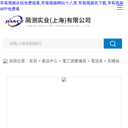
草莓视频在线免费观看,草莓视频网站十八禁,草莓视频色下载,草莓视频
APP免费看
當前位置：
首頁
>
產品中心
>
電工測量儀器
>
電流表
> 美國福祿克Fluke374交直流電流表