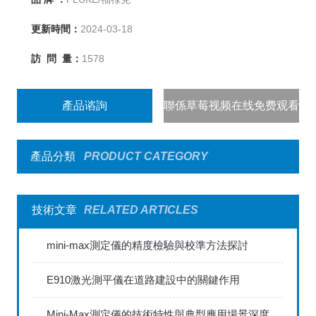
更新時間：
2024-03-18
訪 問 量：
1578
產品谘詢
聯係草莓视频在线免费观看
產品分類
PRODUCT CATEGORY
技術文章
RELATED ARTICLES
mini-max測定儀的精度檢驗與校準方法探討
E910激光測平儀在道路建設中的關鍵作用
Mini-Max測定儀的技術特性與典型應用場景深度解讀