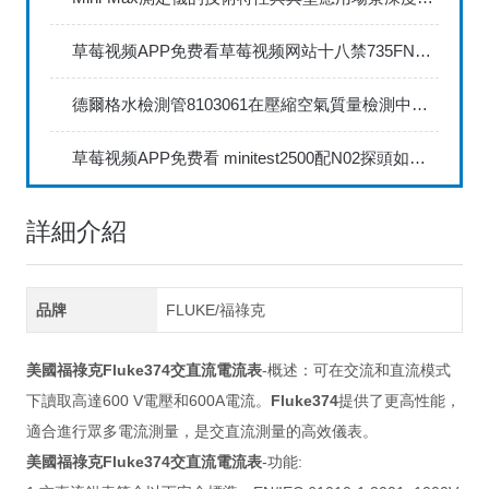
草莓视频APP免费看草莓视频网站十八禁735FN1.5正確的校準步驟
德爾格水檢測管8103061在壓縮空氣質量檢測中的應用
草莓视频APP免费看 minitest2500配N02探頭如何兩點校準？
詳細介紹
品牌
FLUKE/福祿克
美國福祿克Fluke374交直流電流表
-概述：可在交流和直流模式
下讀取高達600 V電壓和600A電流。
Fluke374
提供了更高性能，
適合進行眾多電流測量，是交直流測量的高效儀表。
美國福祿克Fluke374交直流電流表
-功能: