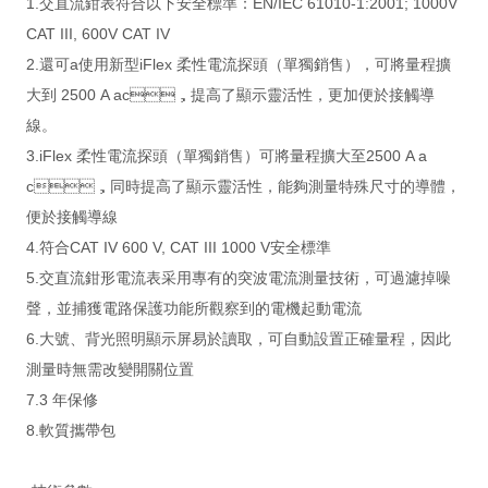
1.交直流鉗表符合以下安全標準：EN/IEC 61010-1:2001; 1000V
CAT III, 600V CAT IV
2.還可a使用新型iFlex 柔性電流探頭（單獨銷售），可將量程擴
大到 2500 A ac，提高了顯示靈活性，更加便於接觸導
線。
3.iFlex 柔性電流探頭（單獨銷售）可將量程擴大至2500 A a
c，同時提高了顯示靈活性，能夠測量特殊尺寸的導體，
便於接觸導線
4.符合CAT IV 600 V, CAT III 1000 V安全標準
5.交直流鉗形電流表采用專有的突波電流測量技術，可過濾掉噪
聲，並捕獲電路保護功能所觀察到的電機起動電流
6.大號、背光照明顯示屏易於讀取，可自動設置正確量程，因此
測量時無需改變開關位置
7.3 年保修
8.軟質攜帶包