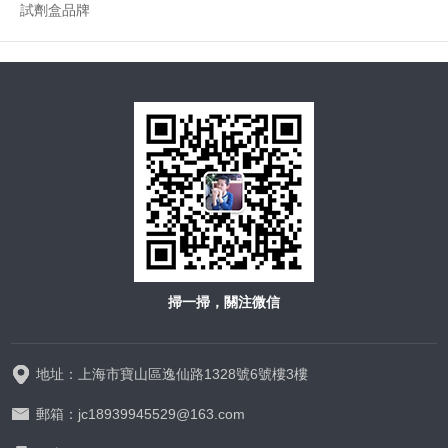
試劑盒品牌
掃一掃，關注微信
地址：上海市寶山區逸仙路1328號6號樓3樓
郵箱：jc18939945529@163.com