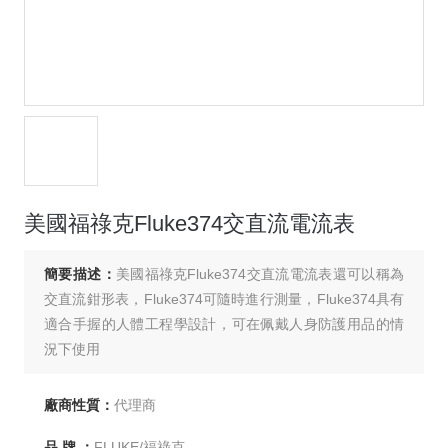
美國福祿克Fluke374交直流電流表
簡要描述：
美國福祿克Fluke374交直流電流表還可以稱為
交直流鉗形表，Fluke374可隨時進行測量，Fluke374具有
適合手握的人體工程學設計，可在佩戴人身防護用品的情
況下使用
廠商性質：
代理商
品 牌 ：
FLUKE/福祿克