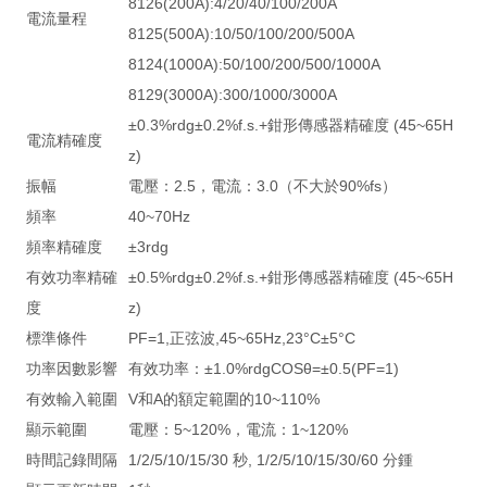
8126(200A):4/20/40/100/200A
電流量程
8125(500A):10/50/100/200/500A
8124(1000A):50/100/200/500/1000A
8129(3000A):300/1000/3000A
±0.3%rdg±0.2%f.s.+鉗形傳感器精確度 (45~65H
電流精確度
z)
振幅
電壓：2.5，電流：3.0（不大於90%fs）
頻率
40~70Hz
頻率精確度
±3rdg
有效功率精確
±0.5%rdg±0.2%f.s.+鉗形傳感器精確度 (45~65H
度
z)
標準條件
PF=1,正弦波,45~65Hz,23°C±5°C
功率因數影響
有效功率：±1.0%rdgCOSθ=±0.5(PF=1)
有效輸入範圍
V和A的額定範圍的10~110%
顯示範圍
電壓：5~120%，電流：1~120%
時間記錄間隔
1/2/5/10/15/30 秒, 1/2/5/10/15/30/60 分鍾