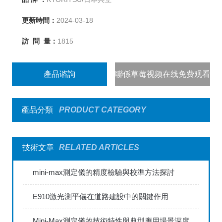
更新時間：
2024-03-18
訪 問 量：
1815
產品谘詢
聯係草莓视频在线免费观看
產品分類
PRODUCT CATEGORY
技術文章
RELATED ARTICLES
mini-max測定儀的精度檢驗與校準方法探討
E910激光測平儀在道路建設中的關鍵作用
Mini-Max測定儀的技術特性與典型應用場景深度解讀