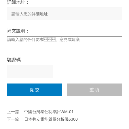
詳細地址：
補充說明：
驗證碼：
請
輸
入
計算結果（填寫阿拉伯數
字），如：三加四=7
上一篇：
中國台灣泰仕功率計WM-01
下一篇：
日本共立電能質量分析儀6300