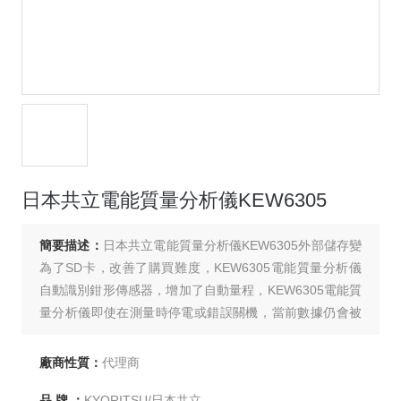
日本共立電能質量分析儀KEW6305
簡要描述：
日本共立電能質量分析儀KEW6305外部儲存變
為了SD卡，改善了購買難度，KEW6305電能質量分析儀
自動識別鉗形傳感器，增加了自動量程，KEW6305電能質
量分析儀即使在測量時停電或錯誤關機，當前數據仍會被
保留。帶藍牙無線通訊功能。
廠商性質：
代理商
品 牌 ：
KYORITSU/日本共立