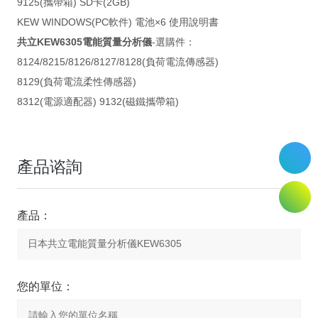
9125(攜帶箱) SD卡(2GB)
KEW WINDOWS(PC軟件) 電池×6 使用說明書
共立KEW6305電能質量分析儀
-選購件：
8124/8215/8126/8127/8128(負荷電流傳感器)
8129(負荷電流柔性傳感器)
8312(電源適配器) 9132(磁鐵攜帶箱)
產品谘詢
產品：
您的單位：