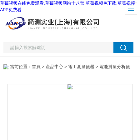
草莓视频在线免费观看,草莓视频网站十八禁,草莓视频色下载,草莓视频
APP免费看
當前位置：
首頁
>
產品中心
>
電工測量儀器
>
電能質量分析儀
> 日本共立電能質量分析儀KEW6305